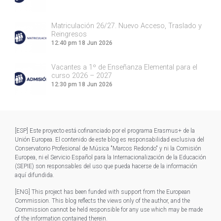
Matriculación 26/27. Nuevo Acceso, Traslado y
Reingresos
12:40 pm
18 Jun 2026
Vacantes a 1º de Enseñanza Elemental para el
curso 2026 – 2027
12:30 pm
18 Jun 2026
[ESP] Este proyecto está cofinanciado por el programa Erasmus+ de la
Unión Europea. El contenido de este blog es responsabilidad exclusiva del
Conservatorio Profesional de Música "Marcos Redondo" y ni la Comisión
Europea, ni el Servicio Español para la Internacionalización de la Educación
(SEPIE) son responsables del uso que pueda hacerse de la información
aquí difundida.
[ENG] This project has been funded with support from the European
Commission. This blog reflects the views only of the author, and the
Commission cannot be held responsible for any use which may be made
of the information contained therein.