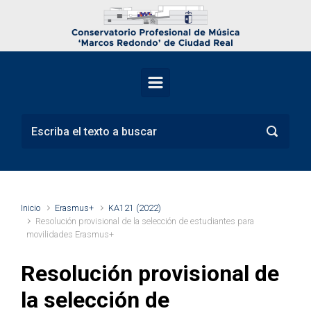
Saltar al contenido principal
Inicio
Erasmus+
KA121 (2022)
Resolución provisional de la selección de estudiantes para
movilidades Erasmus+
Resolución provisional de
la selección de