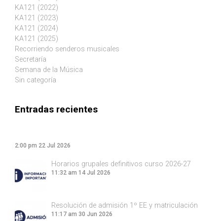
KA121 (2022)
KA121 (2023)
KA121 (2024)
KA121 (2025)
Recorriendo senderos musicales
Secretaría
Semana de la Música
Sin categoría
Entradas recientes
2:00 pm
22 Jul 2026
Horarios grupales definitivos curso 2026-27
11:32 am
14 Jul 2026
Resolución de admisión 1º EE y matriculación
11:17 am
30 Jun 2026