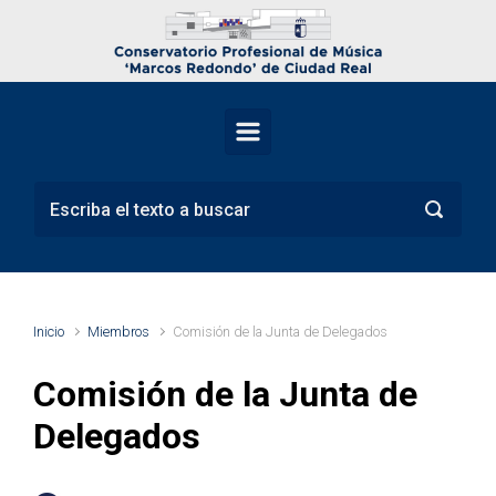
Saltar al contenido principal
Inicio
Miembros
Comisión de la Junta de Delegados
Comisión de la Junta de
Delegados