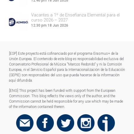
12:40 pm
18 Jun 2026
Vacantes a 1º de Enseñanza Elemental para el
curso 2026 – 2027
12:30 pm
18 Jun 2026
[ESP] Este proyecto está cofinanciado por el programa Erasmus+ de la
Unión Europea. El contenido de este blog es responsabilidad exclusiva del
Conservatorio Profesional de Música "Marcos Redondo" y ni la Comisión
Europea, ni el Servicio Español para la Internacionalización de la Educación
(SEPIE) son responsables del uso que pueda hacerse de la información
aquí difundida.
[ENG] This project has been funded with support from the European
Commission. This blog reflects the views only of the author, and the
Commission cannot be held responsible for any use which may be made
of the information contained therein.