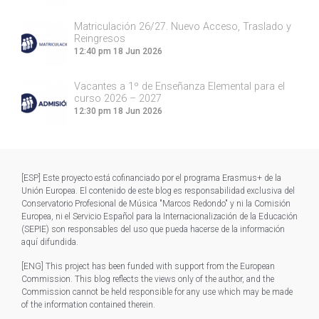
Matriculación 26/27. Nuevo Acceso, Traslado y
Reingresos
12:40 pm
18 Jun 2026
Vacantes a 1º de Enseñanza Elemental para el
curso 2026 – 2027
12:30 pm
18 Jun 2026
[ESP] Este proyecto está cofinanciado por el programa Erasmus+ de la
Unión Europea. El contenido de este blog es responsabilidad exclusiva del
Conservatorio Profesional de Música "Marcos Redondo" y ni la Comisión
Europea, ni el Servicio Español para la Internacionalización de la Educación
(SEPIE) son responsables del uso que pueda hacerse de la información
aquí difundida.
[ENG] This project has been funded with support from the European
Commission. This blog reflects the views only of the author, and the
Commission cannot be held responsible for any use which may be made
of the information contained therein.