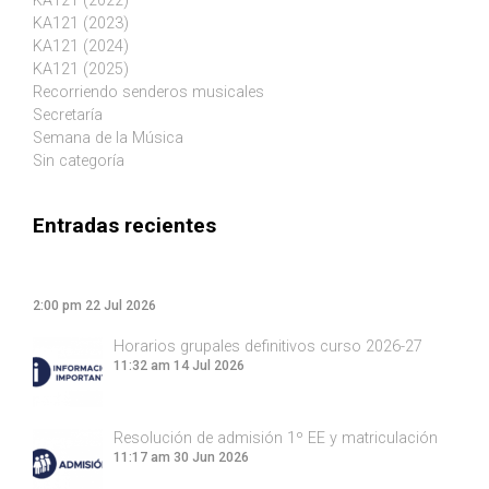
KA121 (2022)
KA121 (2023)
KA121 (2024)
KA121 (2025)
Recorriendo senderos musicales
Secretaría
Semana de la Música
Sin categoría
Entradas recientes
2:00 pm
22 Jul 2026
Horarios grupales definitivos curso 2026-27
11:32 am
14 Jul 2026
Resolución de admisión 1º EE y matriculación
11:17 am
30 Jun 2026