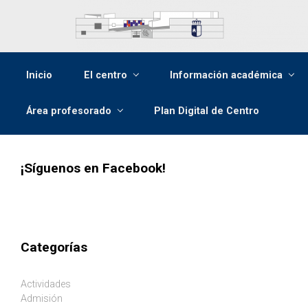
Saltar al contenido principal
Inicio
El centro
Información académica
Área profesorado
Plan Digital de Centro
¡Síguenos en Facebook!
Categorías
Actividades
Admisión