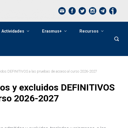
Actividades
Erasmus+
Recursos
uidos DEFINITIVOS a las pruebas de acceso al curso 2026-2027
dos y excluidos DEFINITIVOS
urso 2026-2027