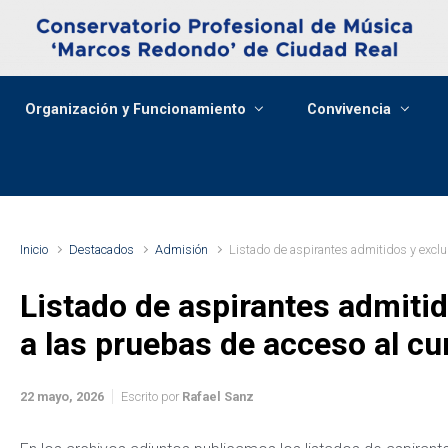
Organización y Funcionamiento
Convivencia
Inicio
Destacados
Admisión
Listado de aspirantes admitidos y excl
Listado de aspirantes admiti
a las pruebas de acceso al c
22 mayo, 2026
Escrito por
Rafael Sanz