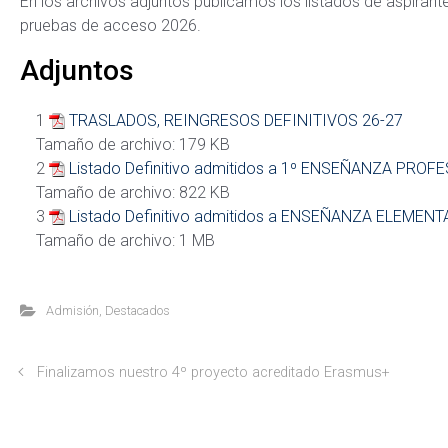
En los archivos adjuntos publicamos los listados de aspirante
pruebas de acceso 2026.
Adjuntos
1
TRASLADOS, REINGRESOS DEFINITIVOS 26-27
Tamaño de archivo:
179 KB
2
Listado Definitivo admitidos a 1º ENSEÑANZA PROF
Tamaño de archivo:
822 KB
3
Listado Definitivo admitidos a ENSEÑANZA ELEMENT
Tamaño de archivo:
1 MB
Admisión
,
Destacados
Finalizamos nuestro 4º proyecto acreditado Erasmus+