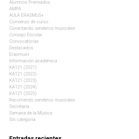
Alumnos Premiados
AMPA
AULA ERASMUS+
Comienzo de curso
Conectando senderos musicales
Consejo Escolar
Convocatorias
Destacados
Erasmus+
Información académica
KA121 (2021)
KA121 (2022)
KA121 (2023)
KA121 (2024)
KA121 (2025)
Recorriendo senderos musicales
Secretaría
Semana de la Música
Sin categoría
Entradas recientes