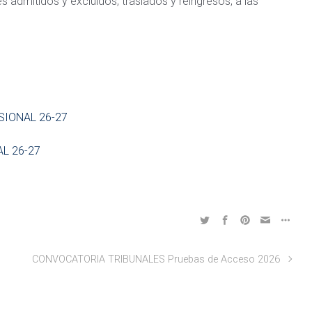
s admitidos y excluidos, traslados y reingresos, a las
ESIONAL 26-27
AL 26-27
CONVOCATORIA TRIBUNALES Pruebas de Acceso 2026